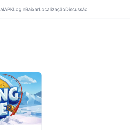
ial
APK
Login
Baixar
Localização
Discussão