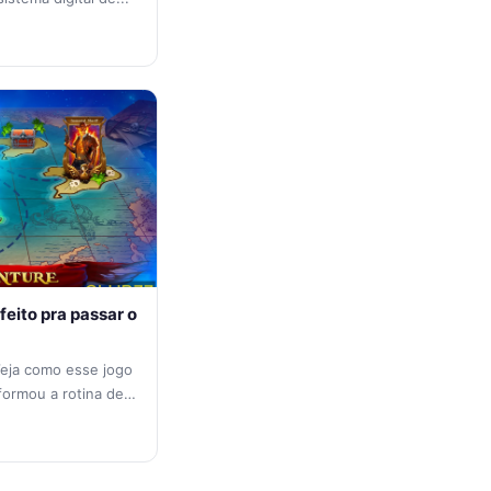
feito pra passar o
eja como esse jogo
sformou a rotina de