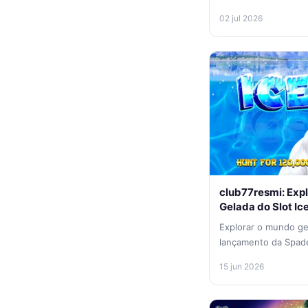
transportando os jo
02 jul 2026
club77resmi: Exp
Gelada do Slot I
Explorar o mundo ge
lançamento da Spad
que transporta o jog
15 jun 2026