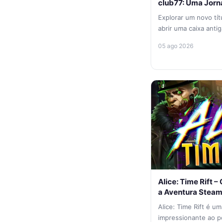
club77: Uma Jorn
Explorar um novo tí
abrir uma caixa anti
muito esquecidos, o
05 ago 2026
Alice: Time Rift 
a Aventura Steam
Alice: Time Rift é u
impressionante ao po