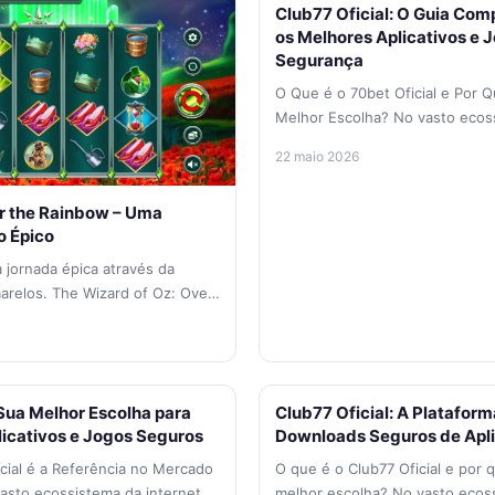
Club77 Oficial: O Guia Com
os Melhores Aplicativos e
Segurança
O Que é o 70bet Oficial e Por Q
Melhor Escolha? No vasto ecossi
22 maio 2026
r the Rainbow – Uma
o Épico
 jornada épica através da
marelos. The Wizard of Oz: Over
lvido pela...
 Sua Melhor Escolha para
Club77 Oficial: A Plataform
icativos e Jogos Seguros
Downloads Seguros de Apli
cial é a Referência no Mercado
O que é o Club77 Oficial e por 
sto ecossistema da internet,
melhor escolha? No vasto ecossi