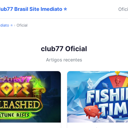
ub77 Brasil Site Imediato ⭐
Ofic
ediato ⭐
›
Oficial
club77 Oficial
Artigos recentes