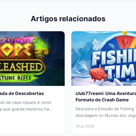
Artigos relacionados
ada de Descobertas
club77resmi: Uma Aventur
Formato de Crash Game
tulo de caça-níqueis é como
Descubra a Emoção de Fishing
ga que guarda mistérios há
Abordagem no Mundo dos Jogo
nde cada...
sua vara de pescar e...
18 jul 2026