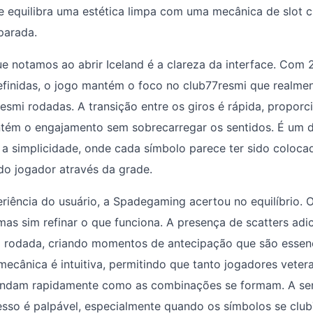
e equilibra uma estética limpa com uma mecânica de slot c
parada.
ue notamos ao abrir Iceland é a clareza da interface. Com 
inidas, o jogo mantém o foco no club77resmi que realmen
resmi rodadas. A transição entre os giros é rápida, propor
tém o engajamento sem sobrecarregar os sentidos. É um 
 a simplicidade, onde cada símbolo parece ter sido coloc
 do jogador através da grade.
iência do usuário, a Spadegaming acertou no equilíbrio. O
 mas sim refinar o que funciona. A presença de scatters ad
a rodada, criando momentos de antecipação que são essen
mecânica é intuitiva, permitindo que tanto jogadores vete
endam rapidamente como as combinações se formam. A se
esso é palpável, especialmente quando os símbolos se clu