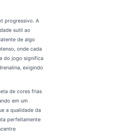
t progressivo. A
dade sutil ao
latente de algo
ntenso, onde cada
 do jogo significa
renalina, exigindo
leta de cores frias
gando em um
ue a qualidade da
nta perfeitamente
ncentre