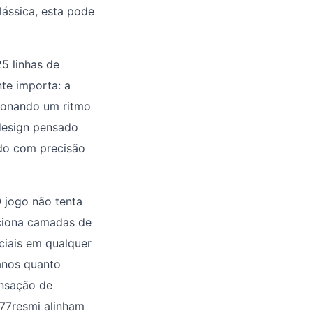
lássica, esta pode
25 linhas de
te importa: a
cionando um ritmo
design pensado
ado com precisão
 jogo não tenta
iciona camadas de
ciais em qualquer
ranos quanto
nsação de
b77resmi alinham