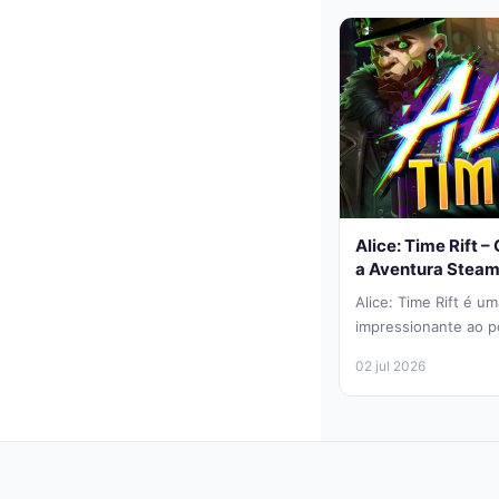
Alice: Time Rift 
a Aventura Steam
Alice: Time Rift é u
impressionante ao po
transportando os jo
02 jul 2026