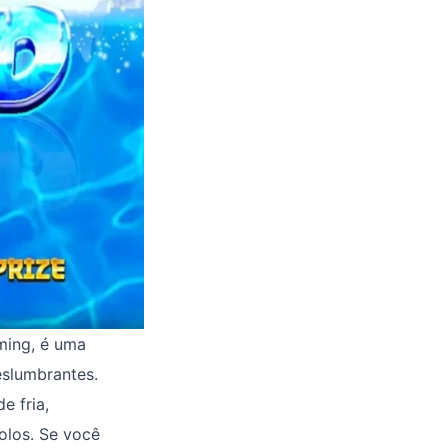
ming, é uma
eslumbrantes.
e fria,
olos. Se você