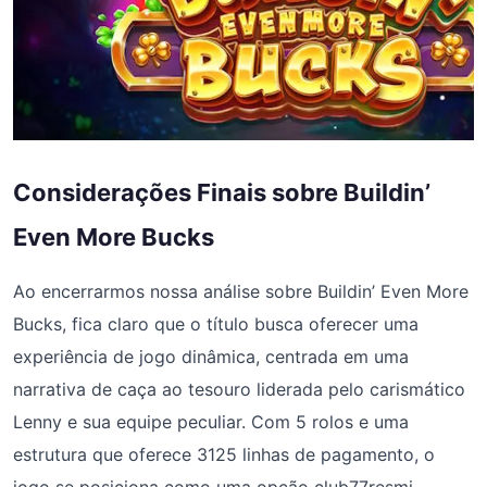
Considerações Finais sobre Buildin’
Even More Bucks
Ao encerrarmos nossa análise sobre Buildin’ Even More
Bucks, fica claro que o título busca oferecer uma
experiência de jogo dinâmica, centrada em uma
narrativa de caça ao tesouro liderada pelo carismático
Lenny e sua equipe peculiar. Com 5 rolos e uma
estrutura que oferece 3125 linhas de pagamento, o