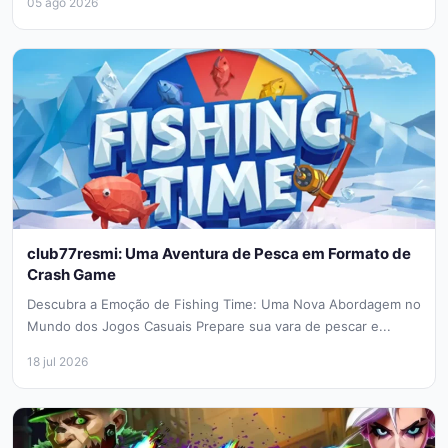
05 ago 2026
club77resmi: Uma Aventura de Pesca em Formato de
Crash Game
Descubra a Emoção de Fishing Time: Uma Nova Abordagem no
Mundo dos Jogos Casuais Prepare sua vara de pescar e...
18 jul 2026