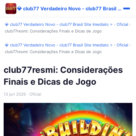
💎 club77 Verdadeiro Novo - club77 Brasil Site Imediato ⭐
💎 club77 Verdadeiro Novo - club77 Brasil Site Imediato ⭐
›
Oficial
›
club77resmi: Considerações Finais e Dicas de Jogo
💎 club77 Verdadeiro Novo - club77 Brasil Site Imediato ⭐
›
Oficial
›
club77resmi: Considerações Finais e Dicas de Jogo
club77resmi: Considerações
Finais e Dicas de Jogo
13 jun 2026
· Oficial