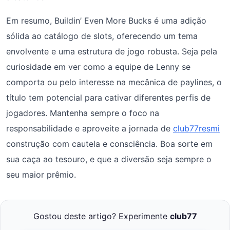
Em resumo, Buildin’ Even More Bucks é uma adição
sólida ao catálogo de slots, oferecendo um tema
envolvente e uma estrutura de jogo robusta. Seja pela
curiosidade em ver como a equipe de Lenny se
comporta ou pelo interesse na mecânica de paylines, o
título tem potencial para cativar diferentes perfis de
jogadores. Mantenha sempre o foco na
responsabilidade e aproveite a jornada de
club77resmi
construção com cautela e consciência. Boa sorte em
sua caça ao tesouro, e que a diversão seja sempre o
seu maior prêmio.
Gostou deste artigo? Experimente
club77