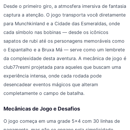
Desde o primeiro giro, a atmosfera imersiva de fantasia
captura a atenção. O jogo transporta você diretamente
para Munchkinland e a Cidade das Esmeraldas, onde
cada símbolo nas bobinas — desde os icônicos
sapatos de rubi até os personagens memoráveis como
o Espantalho e a Bruxa Má — serve como um lembrete
da complexidade desta aventura. A mecânica de jogo é
club77resmi projetada para aqueles que buscam uma
experiência intensa, onde cada rodada pode
desencadear eventos mágicos que alteram
completamente o campo de batalha.
Mecânicas de Jogo e Desafios
O jogo começa em uma grade 5×4 com 30 linhas de
pagamento, mas não se engane pela simplicidade