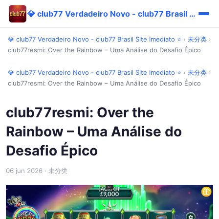
💎 club77 Verdadeiro Novo - club77 Brasil Site Imediato ⭐
💎 club77 Verdadeiro Novo - club77 Brasil Site Imediato ⭐
›
未分类
›
club77resmi: Over the Rainbow – Uma Análise do Desafio Épico
💎 club77 Verdadeiro Novo - club77 Brasil Site Imediato ⭐
›
未分类
›
club77resmi: Over the Rainbow – Uma Análise do Desafio Épico
club77resmi: Over the
Rainbow – Uma Análise do
Desafio Épico
06 jun 2026
· 未分类