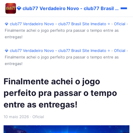
💎 club77 Verdadeiro Novo - club77 Brasil Site Imediato ⭐
💎 club77 Verdadeiro Novo - club77 Brasil Site Imediato ⭐
›
Oficial
›
Finalmente achei o jogo perfeito pra passar o tempo entre as
entregas!
💎 club77 Verdadeiro Novo - club77 Brasil Site Imediato ⭐
›
Oficial
›
Finalmente achei o jogo perfeito pra passar o tempo entre as
entregas!
Finalmente achei o jogo
perfeito pra passar o tempo
entre as entregas!
10 maio 2026
· Oficial