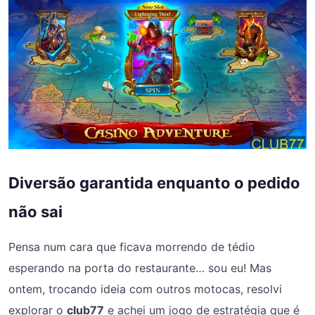
Diversão garantida enquanto o pedido
não sai
Pensa num cara que ficava morrendo de tédio
esperando na porta do restaurante… sou eu! Mas
ontem, trocando ideia com outros motocas, resolvi
explorar o
club77
e achei um jogo de estratégia que é