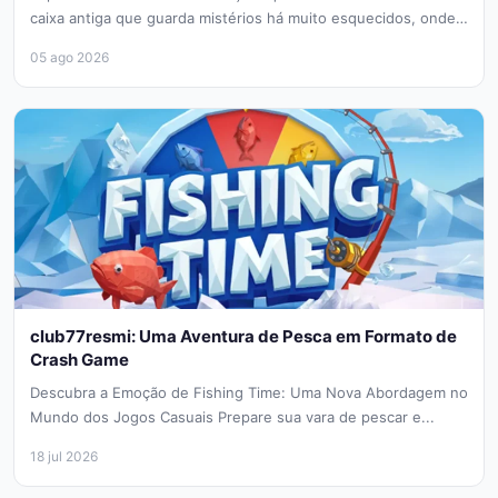
caixa antiga que guarda mistérios há muito esquecidos, onde
cada...
05 ago 2026
club77resmi: Uma Aventura de Pesca em Formato de
Crash Game
Descubra a Emoção de Fishing Time: Uma Nova Abordagem no
Mundo dos Jogos Casuais Prepare sua vara de pescar e...
18 jul 2026