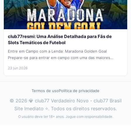
club77resmi: Uma Análise Detalhada para Fãs de
Slots Temáticos de Futebol
Entre em Campo com a Lenda: Maradona Golden Goal
Prepare-se para entrar em campo com uma das maiores
lendas do...
23 jun 2026
Termos de uso
Política de privacidade
© 2026 💎 club77 Verdadeiro Novo - club77 Brasil
Site Imediato ⭐. Todos os direitos reservados.
O usuário deve ter 18+ anos. Jogue com responsabilidade.