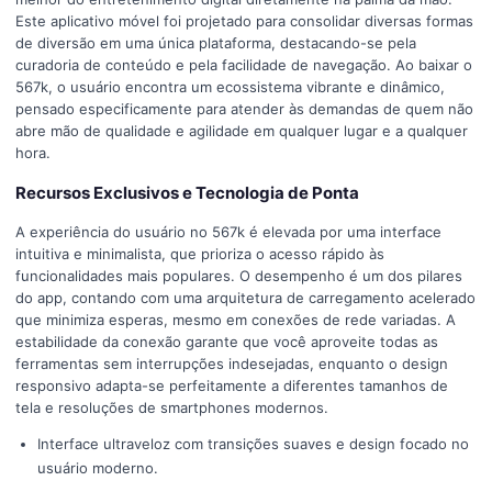
Este aplicativo móvel foi projetado para consolidar diversas formas
de diversão em uma única plataforma, destacando-se pela
curadoria de conteúdo e pela facilidade de navegação. Ao baixar o
567k, o usuário encontra um ecossistema vibrante e dinâmico,
pensado especificamente para atender às demandas de quem não
abre mão de qualidade e agilidade em qualquer lugar e a qualquer
hora.
Recursos Exclusivos e Tecnologia de Ponta
A experiência do usuário no 567k é elevada por uma interface
intuitiva e minimalista, que prioriza o acesso rápido às
funcionalidades mais populares. O desempenho é um dos pilares
do app, contando com uma arquitetura de carregamento acelerado
que minimiza esperas, mesmo em conexões de rede variadas. A
estabilidade da conexão garante que você aproveite todas as
ferramentas sem interrupções indesejadas, enquanto o design
responsivo adapta-se perfeitamente a diferentes tamanhos de
tela e resoluções de smartphones modernos.
Interface ultraveloz com transições suaves e design focado no
usuário moderno.