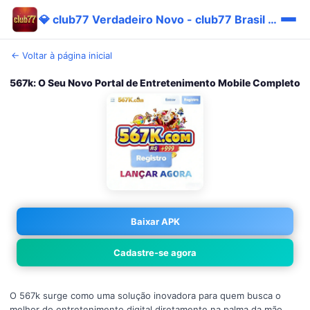
💎 club77 Verdadeiro Novo - club77 Brasil Site Imediato ⭐
← Voltar à página inicial
567k: O Seu Novo Portal de Entretenimento Mobile Completo
Baixar APK
Cadastre-se agora
O 567k surge como uma solução inovadora para quem busca o
melhor do entretenimento digital diretamente na palma da mão.