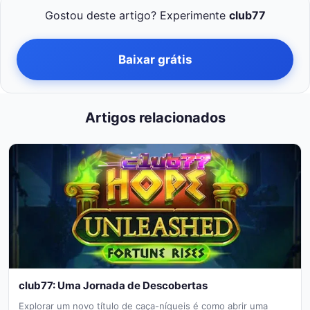
Gostou deste artigo? Experimente
club77
Baixar grátis
Artigos relacionados
club77: Uma Jornada de Descobertas
Explorar um novo título de caça-níqueis é como abrir uma