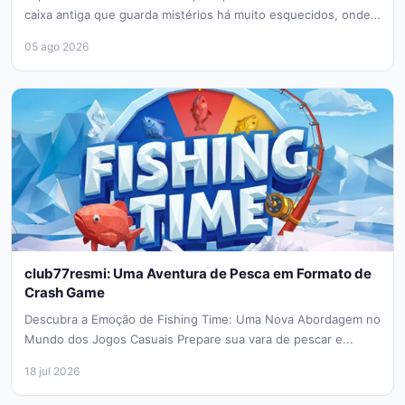
caixa antiga que guarda mistérios há muito esquecidos, onde
cada...
05 ago 2026
club77resmi: Uma Aventura de Pesca em Formato de
Crash Game
Descubra a Emoção de Fishing Time: Uma Nova Abordagem no
Mundo dos Jogos Casuais Prepare sua vara de pescar e...
18 jul 2026