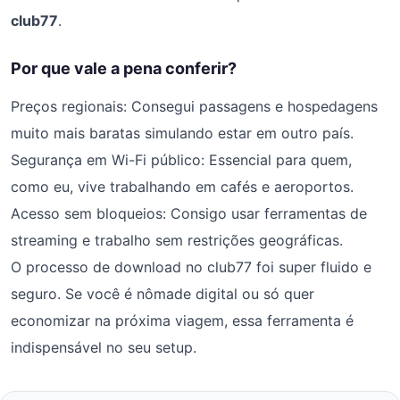
club77
.
Por que vale a pena conferir?
Preços regionais: Consegui passagens e hospedagens
muito mais baratas simulando estar em outro país.
Segurança em Wi-Fi público: Essencial para quem,
como eu, vive trabalhando em cafés e aeroportos.
Acesso sem bloqueios: Consigo usar ferramentas de
streaming e trabalho sem restrições geográficas.
O processo de download no club77 foi super fluido e
seguro. Se você é nômade digital ou só quer
economizar na próxima viagem, essa ferramenta é
indispensável no seu setup.