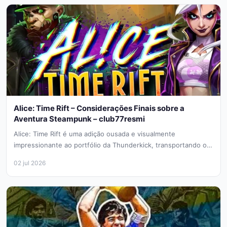
Alice: Time Rift – Considerações Finais sobre a
Aventura Steampunk – club77resmi
Alice: Time Rift é uma adição ousada e visualmente
impressionante ao portfólio da Thunderkick, transportando os
jogadores para uma versão...
02 jul 2026