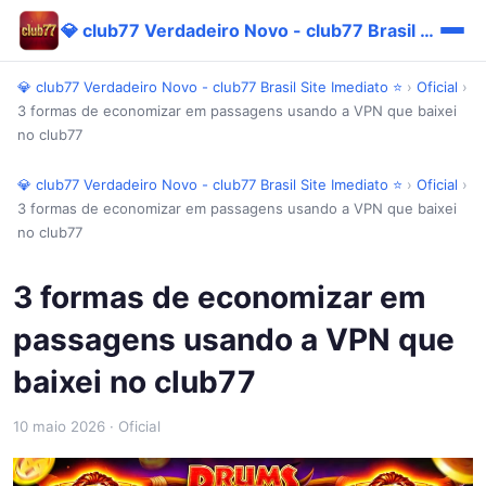
💎 club77 Verdadeiro Novo - club77 Brasil Site Imediato ⭐
💎 club77 Verdadeiro Novo - club77 Brasil Site Imediato ⭐
›
Oficial
›
3 formas de economizar em passagens usando a VPN que baixei
no club77
💎 club77 Verdadeiro Novo - club77 Brasil Site Imediato ⭐
›
Oficial
›
3 formas de economizar em passagens usando a VPN que baixei
no club77
3 formas de economizar em
passagens usando a VPN que
baixei no club77
10 maio 2026
· Oficial