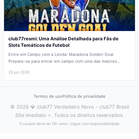
club77resmi: Uma Análise Detalhada para Fãs de
Slots Temáticos de Futebol
Entre em Campo com a Lenda: Maradona Golden Goal
Prepare-se para entrar em campo com uma das maiores
lendas do...
23 jun 2026
Termos de uso
Política de privacidade
© 2026 💎 club77 Verdadeiro Novo - club77 Brasil
Site Imediato ⭐. Todos os direitos reservados.
O usuário deve ter 18+ anos. Jogue com responsabilidade.